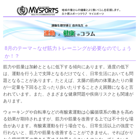
8月のテーマ～なぜ筋力トレーニングが必要なのでしょう
か！？
筋力や筋量は加齢とともに低下する傾向にあります。過度の低下
は、運動を行う上で支障となるだけでなく、日常生活においても問
題となることがあります。たとえば、太腿の筋肉の体重あたりの量
が一定量を下回ると立ったり歩いたりすることさえ困難になると言
われています。また、さまざまな健康問題や疾病リスクとも関連が
あります。
ウォーキングや自転車などの有酸素運動は心臓循環系の働きを高め
る効果が期待されますが、筋力や筋量を改善する上では不十分な場
合があります。有酸素運動を行う場合でも、日常生活以上の強度で
行わないと、筋力や筋量を改善することができません。そればかり